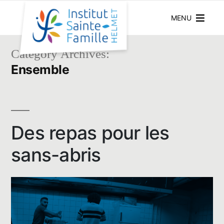
MENU
Category Archives:
Ensemble
Des repas pour les
sans-abris