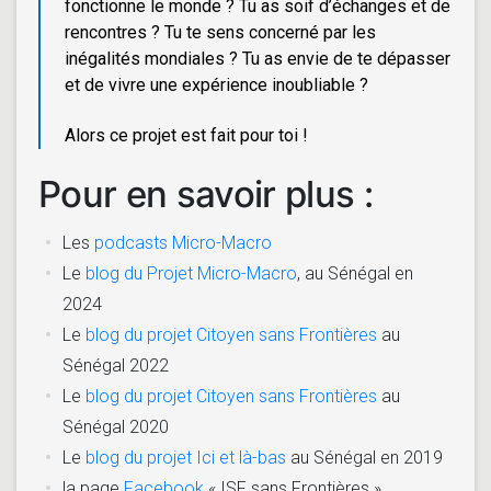
fonctionne le monde ? Tu as soif d’échanges et de
rencontres ? Tu te sens concerné par les
inégalités mondiales ? Tu as envie de te dépasser
et de vivre une expérience inoubliable ?
Alors ce projet est fait pour toi !
Pour en savoir plus :
Les
podcasts Micro-Macro
Le
blog du Projet Micro-Macro
, au Sénégal en
2024
Le
blog du projet Citoyen sans Frontières
au
Sénégal 2022
Le
blog du projet Citoyen sans Frontières
au
Sénégal 2020
Le
blog du projet Ici et là-bas
au Sénégal en 2019
la page
Facebook
« ISF sans Frontières »