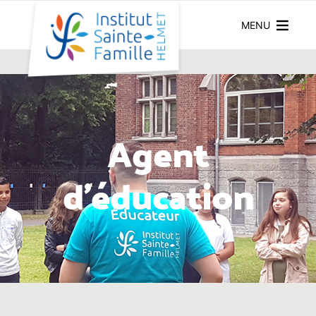
MENU
Agent
d’éducation