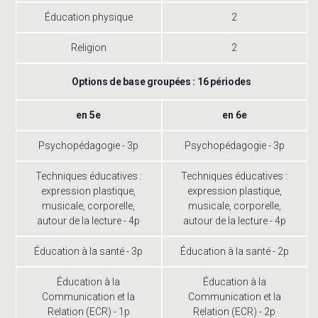
Éducation physique
2
Religion
2
Options de base groupées : 16 périodes
en 5e
en 6e
Psychopédagogie - 3p
Psychopédagogie - 3p
Techniques éducatives :
Techniques éducatives :
expression plastique,
expression plastique,
musicale, corporelle,
musicale, corporelle,
autour de la lecture - 4p
autour de la lecture - 4p
Éducation à la santé - 3p
Éducation à la santé - 2p
Éducation à la
Éducation à la
Communication et la
Communication et la
Relation (ECR) - 1p
Relation (ECR) - 2p