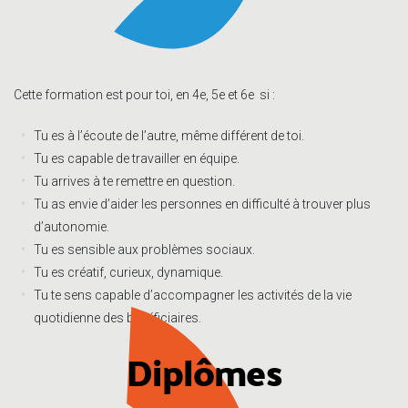
Cette formation est pour toi, en 4e, 5e et 6e si :
Tu es à l’écoute de l’autre, même différent de toi.
Tu es capable de travailler en équipe.
Tu arrives à te remettre en question.
Tu as envie d’aider les personnes en difficulté à trouver plus
d’autonomie.
Tu es sensible aux problèmes sociaux.
Tu es créatif, curieux, dynamique.
Tu te sens capable d’accompagner les activités de la vie
quotidienne des bénéficiaires.
Diplômes