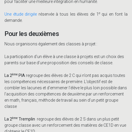
pour faciliter une meilleure intégration en humanité.
e
Une étude dirigée
réservée à tous les élèves de 1
qui en font la
demande.
Pour les deuxièmes
Nous organisons également des classes à projet :
La participation d’un élève à une classe à projets est un choix des
parents sur base d’une proposition des conseils de classe.
ème
La 2
PIA
regroupe des élèves de 2 C qui n’ont pas acquis toutes
les compétences nécessaires de première. L’objectif est de
combler les lacunes et d’emmener l’élève le plus loin possible dans
l’acquisition des compétences de deuxième par un renforcement
en math, français, méthode de travail au sein d’un petit groupe
classe
ème
La 2
Tremplin
regroupe des élèves de 2 S dans un plus petit
groupe classe avec un renforcement des matières de CE1D en vue
d’obtenir le CE1D