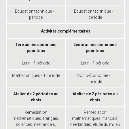
Éducation technique - 1
Éducation technique - 1
période
période
Activités complémentaires
1ère année commune
2ème année commune
pour tous
pour tous
Latin - 1 période
Latin - 1 période
Mathématiques - 1 période
Socio-Économie - 1
période
Atelier de 2 périodes au
Atelier de 2 périodes au
choix
choix
Remédiation
Remédiation
mathématiques, français,
mathématiques, français,
sciences, néerlandais,
néerlandais, étude du milieu