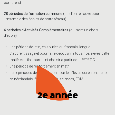
comprend
28 périodes de formation commune
(que l’on retrouve pour
l’ensemble des écoles de notre réseau)
4 périodes d’Activités Complémentaires
(qui sont un choix
d’école)
une période de latin, en soutien du français, langue
d’apprentissage et pour faire découvrir à tous nos élèves cette
ème
matière qu’ils pourraient choisir à partir de la 3
T.G.
une période de renforcement en math
deux périodes de remédiation pour les élèves qui en ont besoin
en néerlandais, français, math, sciences, EDM
2e année