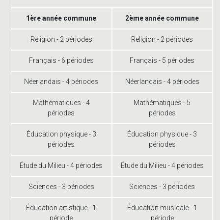
1ère année commune
2ème année commune
Religion - 2 périodes
Religion - 2 périodes
Français - 6 périodes
Français - 5 périodes
Néerlandais - 4 périodes
Néerlandais - 4 périodes
Mathématiques - 4
Mathématiques - 5
périodes
périodes
Éducation physique - 3
Éducation physique - 3
périodes
périodes
Étude du Milieu - 4 périodes
Étude du Milieu - 4 périodes
Sciences - 3 périodes
Sciences - 3 périodes
Éducation artistique - 1
Éducation musicale - 1
période
période