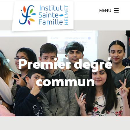
MENU
Premier degré
commun