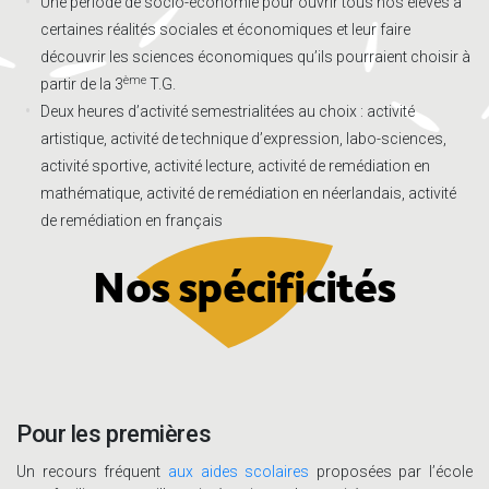
Une période de socio-économie pour ouvrir tous nos élèves à
certaines réalités sociales et économiques et leur faire
découvrir les sciences économiques qu’ils pourraient choisir à
ème
partir de la 3
T.G.
Deux heures d’activité semestrialitées au choix : activité
artistique, activité de technique d’expression, labo-sciences,
activité sportive, activité lecture, activité de remédiation en
mathématique, activité de remédiation en néerlandais, activité
de remédiation en français
Nos spécificités
Pour les premières
Un recours fréquent
aux aides scolaires
proposées par l’école