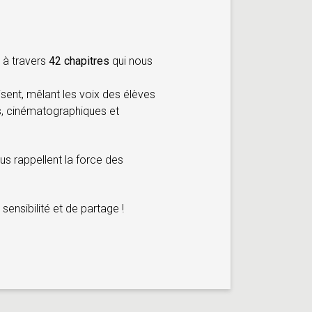
 à travers
42 chapitres
qui nous
oisent, mêlant les voix des élèves
es, cinématographiques et
s rappellent la force des
sensibilité et de partage !