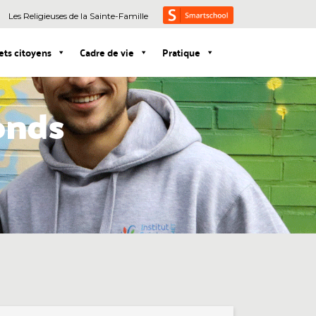
Les Religieuses de la Sainte-Famille
ets citoyens
Cadre de vie
Pratique
onds