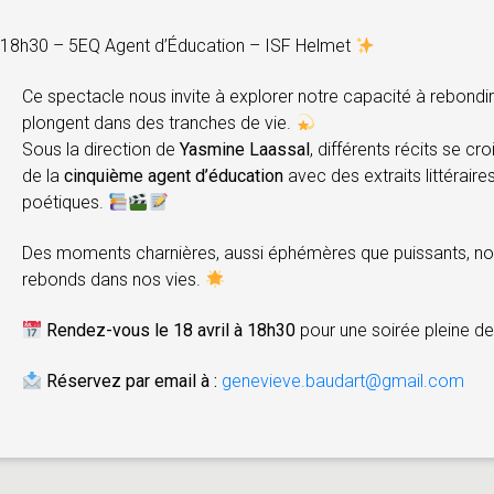
à 18h30 – 5EQ Agent d’Éducation – ISF Helmet
Ce spectacle nous invite à explorer notre capacité à rebondir
plongent dans des tranches de vie.
Sous la direction de
Yasmine Laassal
, différents récits se cr
de la
cinquième agent d’éducation
avec des extraits littérair
poétiques.
Des moments charnières, aussi éphémères que puissants, nou
rebonds dans nos vies.
Rendez-vous le 18 avril à 18h30
pour une soirée pleine de 
Réservez par email à :
genevieve.baudart@gmail.com