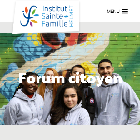
MENU
Forum citoyen