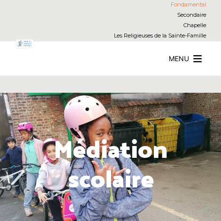
Fondamental
Secondaire
Chapelle
Les Religieuses de la Sainte-Famille
MENU
Médiation
scolaire