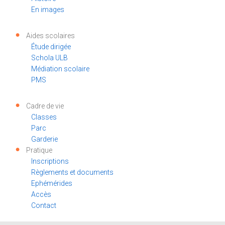
En images
Aides scolaires
Étude dirigée
Schola ULB
Médiation scolaire
PMS
Cadre de vie
Classes
Parc
Garderie
Pratique
Inscriptions
Règlements et documents
Ephémérides
Accès
Contact