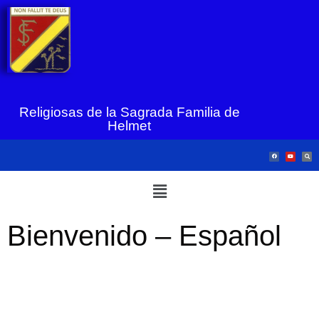
Religiosas de la Sagrada Familia de
Helmet
Bienvenido – Español